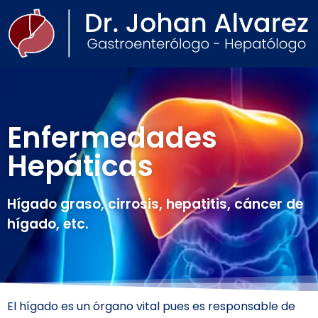
Enfermedades
Hepáticas
Hígado graso, cirrosis, hepatitis, cáncer de
hígado, etc.
El hígado es un órgano vital pues es responsable de