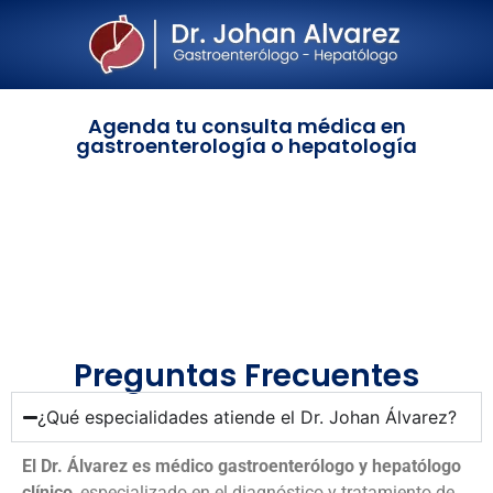
Agenda tu consulta médica en
gastroenterología o hepatología
Preguntas Frecuentes
¿Qué especialidades atiende el Dr. Johan Álvarez?
El Dr. Álvarez es médico gastroenterólogo y hepatólogo
clínico
, especializado en el diagnóstico y tratamiento de